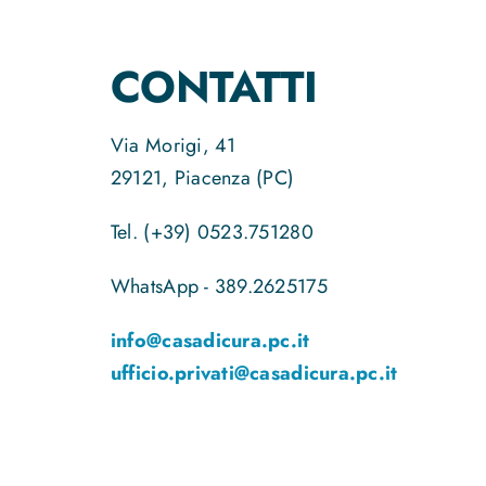
CONTATTI
Via Morigi, 41
29121, Piacenza (PC)
Tel. (+39) 0523.751280
WhatsApp - 389.2625175
info@casadicura.pc.it
ufficio.privati@casadicura.pc.it