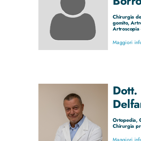
Borro
Chirurgia de
gomito, Artr
Artroscopia
Maggiori inf
Dott.
Delfa
Ortopedia, C
Chirurgia pr
Maggiori inf