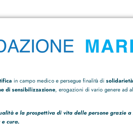
tifica
in campo medico e persegue finalità di
solidarietà
 di sensibilizzazione
, erogazioni di vario genere ad alt
ualità e la prospettiva di vita delle persone grazie a
 e cura.