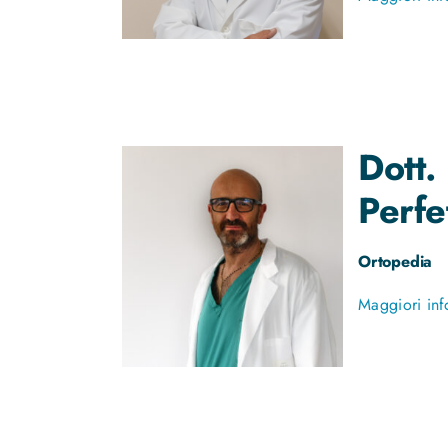
Dott.
Perfet
Ortopedia
Maggiori inf