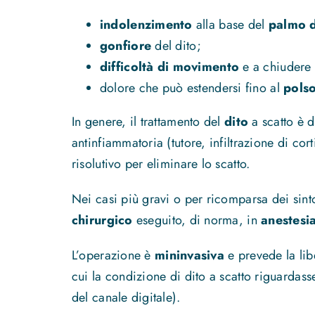
indolenzimento
alla base del
palmo 
gonfiore
del dito;
difficoltà di movimento
e a chiudere
dolore che può estendersi fino al
pols
In genere, il trattamento del
dito
a scatto è 
antinfiammatoria (tutore, infiltrazione di cort
risolutivo per eliminare lo scatto.
Nei casi più gravi o per ricomparsa dei sintom
chirurgico
eseguito, di norma, in
anestesia
L’operazione è
mininvasiva
e prevede la lib
cui la condizione di dito a scatto riguardasse
del canale digitale).