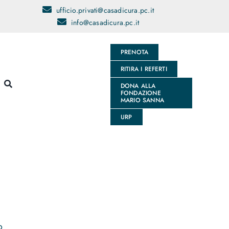
ufficio.privati@casadicura.pc.it
info@casadicura.pc.it
PRENOTA
RITIRA I REFERTI
DONA ALLA
FONDAZIONE
MARIO SANNA
URP
o