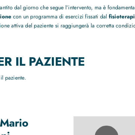
rantito dal giorno che segue l’intervento, ma è fondamenta
azione
con un programma di esercizi fissati dal
fisioterap
ione attiva del paziente si raggiungerà la corretta condizi
R IL PAZIENTE
il paziente.
Mario