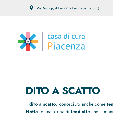
Salta
Via Morigi, 41 – 29121 – Piacenza (PC)
al
contenuto
DITO A SCATTO
Il
dito a scatto
, conosciuto anche come
te
Notta
, è una forma di
tendinite
che si mani