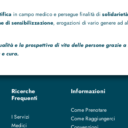
tifica
in campo medico e persegue finalità di
solidarietà
 di sensibilizzazione
, erogazioni di vario genere ad alt
ualità e la prospettiva di vita delle persone grazie a
 e cura.
Ricerche
Informazioni
Frequenti
Come Prenotare
I Servizi
Come Raggiungerci
Medici
Convenzioni