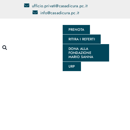
ufficio.privati@casadicura.pc.it
info@casadicura.pc.it
PRENOTA
RITIRA I REFERTI
DONA ALLA
FONDAZIONE
MARIO SANNA
URP