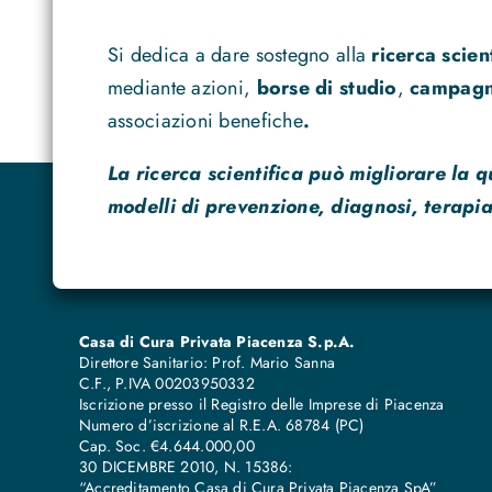
Si dedica a dare sostegno alla
ricerca scien
mediante azioni,
borse di studio
,
campagne
associazioni benefiche
.
La ricerca scientifica può migliorare la q
modelli di prevenzione, diagnosi, terapia
Casa di Cura Privata Piacenza S.p.A.
Direttore Sanitario: Prof. Mario Sanna
C.F., P.IVA 00203950332
Iscrizione presso il Registro delle Imprese di Piacenza
Numero d’iscrizione al R.E.A. 68784 (PC)
Cap. Soc. €4.644.000,00
30 DICEMBRE 2010, N. 15386:
“Accreditamento Casa di Cura Privata Piacenza SpA”