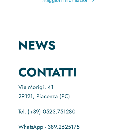
Maggiori informazioni >
NEWS
CONTATTI
Via Morigi, 41
29121, Piacenza (PC)
Tel. (+39) 0523.751280
WhatsApp - 389.2625175