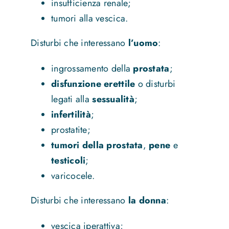
insufficienza renale;
tumori alla vescica.
Disturbi che interessano
l’uomo
:
ingrossamento della
prostata
;
disfunzione erettile
o disturbi
legati alla
sessualità
;
infertilità
;
prostatite;
tumori della prostata
,
pene
e
testicoli
;
varicocele.
Disturbi che interessano
la donna
:
vescica iperattiva;