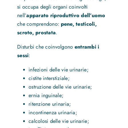
si occupa degli organi coinvolti
nell’
apparato riproduttivo dell’uomo
che comprendono:
pene, testicoli,
scroto, prostata
.
Disturbi che coinvolgono
entrambi i
sessi
:
infezioni delle vie urinarie;
cistite interstiziale;
ostruzione delle vie urinarie;
ernia inguinale;
ritenzione urinaria;
incontinenza urinaria;
calcolosi delle vie urinarie;