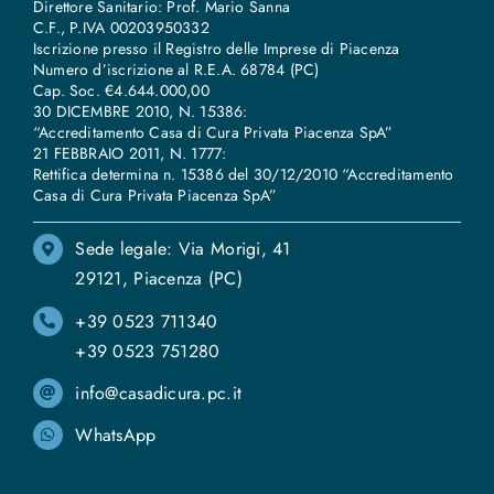
Direttore Sanitario: Prof. Mario Sanna
C.F., P.IVA 00203950332
Iscrizione presso il Registro delle Imprese di Piacenza
Numero d’iscrizione al R.E.A. 68784 (PC)
Cap. Soc. €4.644.000,00
30 DICEMBRE 2010, N. 15386:
“Accreditamento Casa di Cura Privata Piacenza SpA”
21 FEBBRAIO 2011, N. 1777:
Rettifica determina n. 15386 del 30/12/2010 “Accreditamento
Casa di Cura Privata Piacenza SpA”
Sede legale: Via Morigi, 41
29121, Piacenza (PC)
+39 0523 711340
+39 0523 751280
info@casadicura.pc.it
WhatsApp