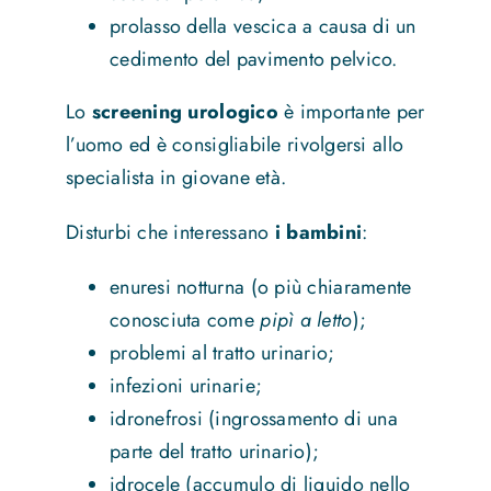
prolasso della vescica a causa di un
cedimento del pavimento pelvico.
Lo
screening urologico
è importante per
l’uomo ed è consigliabile rivolgersi allo
specialista in giovane età.
Disturbi che interessano
i bambini
:
enuresi notturna (o più chiaramente
conosciuta come
pipì a letto
);
problemi al tratto urinario;
infezioni urinarie;
idronefrosi (ingrossamento di una
parte del tratto urinario);
idrocele (accumulo di liquido nello