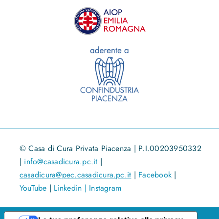
© Casa di Cura Privata Piacenza | P.I.00203950332
|
info@casadicura.pc.it
|
casadicura@pec.casadicura.pc.it
|
Facebook
|
YouTube
|
Linkedin |
Instagram