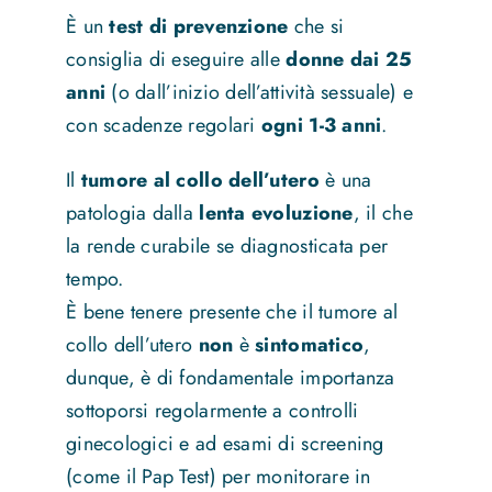
È un
test di prevenzione
che si
consiglia di eseguire alle
donne dai 25
anni
(o dall’inizio dell’attività sessuale) e
con scadenze regolari
ogni 1-3 anni
.
Il
tumore al collo dell’utero
è una
patologia dalla
lenta evoluzione
, il che
la rende curabile se diagnosticata per
tempo.
È bene tenere presente che il tumore al
collo dell’utero
non
è
sintomatico
,
dunque, è di fondamentale importanza
sottoporsi regolarmente a controlli
ginecologici e ad esami di screening
(come il Pap Test) per monitorare in