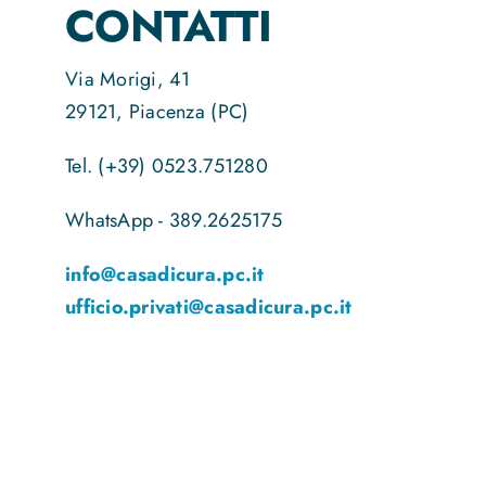
CONTATTI
Via Morigi, 41
29121, Piacenza (PC)
Tel. (+39) 0523.751280
WhatsApp - 389.2625175
info@casadicura.pc.it
ufficio.privati@casadicura.pc.it