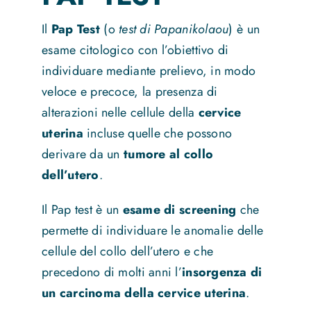
Il
Pap Test
(o
test di Papanikolaou
) è un
News
esame citologico con l’obiettivo di
individuare mediante prelievo, in modo
Contatti
veloce e precoce, la presenza di
alterazioni nelle cellule della
cervice
uterina
incluse quelle che possono
derivare da un
tumore al collo
dell’utero
.
Il Pap test è un
esame di screening
che
permette di individuare le anomalie delle
cellule del collo dell’utero e che
precedono di molti anni l’
insorgenza di
un carcinoma della cervice uterina
.