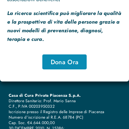
La ricerca scientifica può migliorare la qualità
e la prospettiva di vita delle persone grazie a
nuovi modelli di prevenzione, diagnosi,
terapia e cura.
Dona Ora
Casa di Cura Privata Piacenza S.p.A.
Direttore Sanitario: Prof. Mario Sanna
C.F., P.IVA 00203950332
Iscrizione presso il Registro delle Imprese di Piacenza
Numero d’iscrizione al R.E.A. 68784 (PC)
Cap. Soc. €4.644.000,00
30 DICEMBRE 2010, N. 15386: