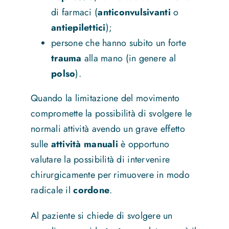
di farmaci (
anticonvulsivanti
o
antiepilettici
);
persone che hanno subito un forte
trauma
alla mano (in genere al
polso
).
Quando la limitazione del movimento
compromette la possibilità di svolgere le
normali attività avendo un grave effetto
sulle
attività manuali
è opportuno
valutare la possibilità di intervenire
chirurgicamente per rimuovere in modo
radicale il
cordone
.
Al paziente si chiede di svolgere un