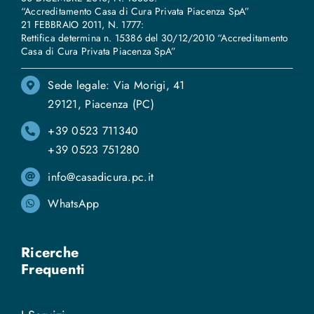
“Accreditamento Casa di Cura Privata Piacenza SpA”
21 FEBBRAIO 2011, N. 1777:
Rettifica determina n. 15386 del 30/12/2010 “Accreditamento
Casa di Cura Privata Piacenza SpA”
Sede legale: Via Morigi, 41
29121, Piacenza (PC)
+39 0523 711340
+39 0523 751280
info@casadicura.pc.it
WhatsApp
Ricerche
Frequenti