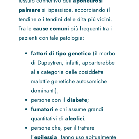
tessuto connettivo dell’
aponeurosi
palmare
si ispessisce, accorciando il
tendine o i tendini delle dita più vicini.
Tra le
cause comuni
più frequenti tra i
pazienti con tale patologia:
fattori di tipo genetico
(il morbo
di Dupuytren, infatti, apparterebbe
alla categoria delle cosiddette
malattie genetiche autosomiche
dominanti);
persone con il
diabete
;
fumatori
e chi assume grandi
quantitativi di
alcolici
;
persone che, per il trattare
l’
epilessia
, fanno uso abitualmente