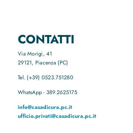
CONTATTI
Via Morigi, 41
29121, Piacenza (PC)
Tel. (+39) 0523.751280
WhatsApp - 389.2625175
info@casadicura.pc.it
ufficio.privati@casadicura.pc.it