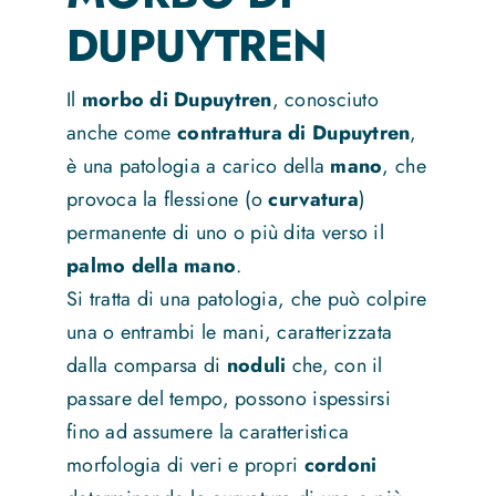
DUPUYTREN
News
Il
morbo di Dupuytren
, conosciuto
anche come
contrattura di Dupuytren
,
Contatti
è una patologia a carico della
mano
, che
provoca la flessione (o
curvatura
)
permanente di uno o più dita verso il
palmo della mano
.
Si tratta di una patologia, che può colpire
una o entrambi le mani, caratterizzata
dalla comparsa di
noduli
che, con il
passare del tempo, possono ispessirsi
fino ad assumere la caratteristica
morfologia di veri e propri
cordoni