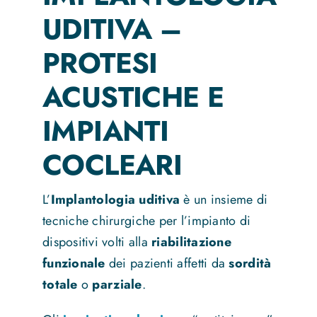
UDITIVA –
News
PROTESI
ACUSTICHE E
Contatti
IMPIANTI
COCLEARI
L’
Implantologia uditiva
è un insieme di
tecniche chirurgiche per l’impianto di
dispositivi volti alla
riabilitazione
funzionale
dei pazienti affetti da
sordità
totale
o
parziale
.