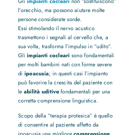
Gli
impianti cocleari
non “sostituiscono”
l’orecchio, ma possono aiutare molte
persone considerate sorde.
Essi stimolando il nervo acustico
trasmettono i segnali al cervello che, a
sua volta, trasforma l’impulso in “udito”.
Gli
impianti cocleari
sono fondamentali
per molti bambini nati con forme severe
di
ipoacusia
; in questi casi l’impianto
può favorire la crescita del paziente con
le
abilità uditive
fondamentali per una
corretta comprensione linguistica.
Scopo della “terapia protesica” è quello
di consentire al paziente affetto da
ipoacusia una migliore
comprensione