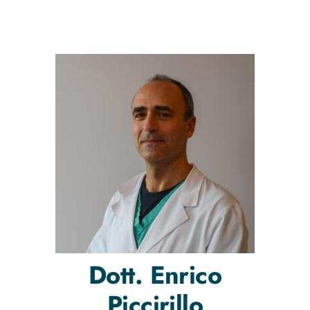
Dott.
Enrico
Piccirillo