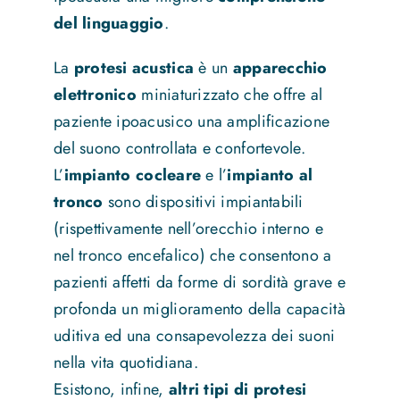
del linguaggio
.
La
protesi acustica
è un
apparecchio
elettronico
miniaturizzato che offre al
paziente ipoacusico una amplificazione
del suono controllata e confortevole.
L’
impianto cocleare
e l’
impianto al
tronco
sono dispositivi impiantabili
(rispettivamente nell’orecchio interno e
nel tronco encefalico) che consentono a
pazienti affetti da forme di sordità grave e
profonda un miglioramento della capacità
uditiva ed una consapevolezza dei suoni
nella vita quotidiana.
Esistono, infine,
altri tipi di protesi