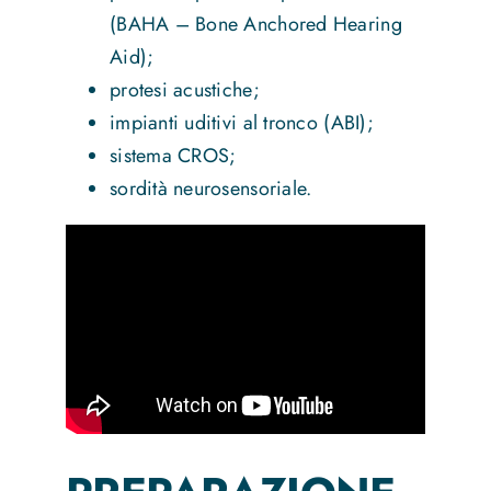
(BAHA – Bone Anchored Hearing
Aid);
protesi acustiche;
impianti uditivi al tronco (ABI);
sistema CROS;
sordità neurosensoriale.