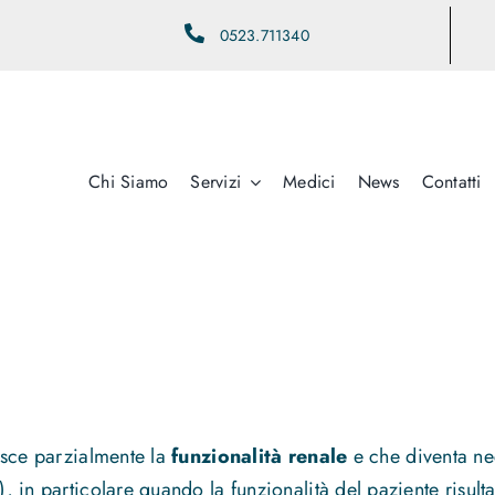
0523.711340
Chi Siamo
Servizi
Medici
News
Contatti
isce parzialmente la
funzionalità renale
e che diventa ne
), in particolare quando la funzionalità del paziente ris