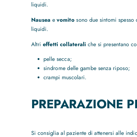
liquidi.
Nausea
e
vomito
sono due sintomi spesso co
liquidi.
Altri
effetti collaterali
che si presentano co
pelle secca;
sindrome delle gambe senza riposo;
crampi muscolari.
PREPARAZIONE PE
Si consiglia al paziente di attenersi alle ind