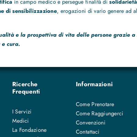
tifica
in campo medico e persegue finalità di
solidarietà
 di sensibilizzazione
, erogazioni di vario genere ad alt
ualità e la prospettiva di vita delle persone grazie a
 e cura.
Ricerche
Informazioni
Frequenti
Come Prenotare
I Servizi
Come Raggiungerci
Medici
Convenzioni
La Fondazione
Contattaci