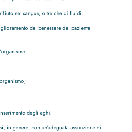
ifiuto nel sangue, oltre che di fluidi.
iglioramento del benessere del paziente
l’organismo.
l’organismo;
inserimento degli aghi.
si, in genere, con un’adeguata assunzione di