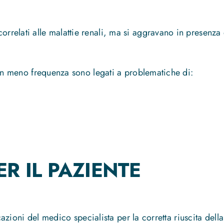
rrelati alle malattie renali, ma si aggravano in presenza
n meno frequenza sono legati a problematiche di:
R IL PAZIENTE
icazioni del medico specialista per la corretta riuscita del