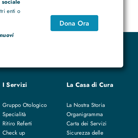
 sociale
ri enti o
Dona Ora
 nuovi
I Servizi
La Casa di Cura
Gruppo Otologico
La Nostra Storia
Specialità
Organigramma
Ritiro Referti
Carta dei Servizi
Check up
Sicurezza delle