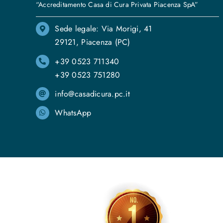
“Accreditamento Casa di Cura Privata Piacenza SpA”
Sede legale: Via Morigi, 41
29121, Piacenza (PC)
+39 0523 711340
+39 0523 751280
info@casadicura.pc.it
WhatsApp