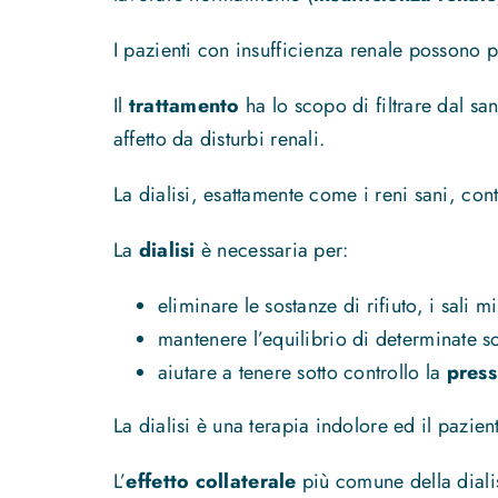
I pazienti con insufficienza renale possono 
Il
trattamento
ha lo scopo di filtrare dal s
affetto da disturbi renali.
La dialisi, esattamente come i reni sani, con
La
dialisi
è necessaria per:
eliminare le sostanze di rifiuto, i sali
mantenere l’equilibrio di determinate s
aiutare a tenere sotto controllo la
press
La dialisi è una terapia indolore ed il pazie
L’
effetto collaterale
più comune della diali