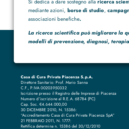
Si dedica a dare sostegno alla
ricerca scien
mediante azioni,
borse di studio
,
campagne
associazioni benefiche
.
La ricerca scientifica può migliorare la q
modelli di prevenzione, diagnosi, terapia
Casa di Cura Privata Piacenza S.p.A.
Direttore Sanitario: Prof. Mario Sanna
C.F., P.IVA 00203950332
Iscrizione presso il Registro delle Imprese di Piacenza
Numero d’iscrizione al R.E.A. 68784 (PC)
Cap. Soc. €4.644.000,00
30 DICEMBRE 2010, N. 15386:
“Accreditamento Casa di Cura Privata Piacenza SpA”
21 FEBBRAIO 2011, N. 1777:
Rettifica determina n. 15386 del 30/12/2010