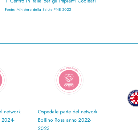
1° Centro in Italia per gli Impianti Cocleari
Fonte: Ministero della Salute PNE 2022
l network
Ospedale parte del network
o 2024-
Bollino Rosa anno 2022-
2023