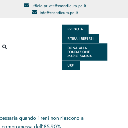
ufficio.privati@casadicura.pc.it
info@casadicura.pc.it
PRENOTA
RITIRA I REFERTI
DONA ALLA
FONDAZIONE
MARIO SANNA
URP
cessaria quando i reni non riescono a
ulta compromessa dell’85-90%.