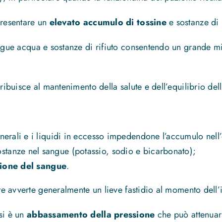
presentare un
elevato accumulo di tossine
e sostanze di r
angue acqua e sostanze di rifiuto consentendo un grande m
tribuisce al mantenimento della salute e dell’equilibrio del
 minerali e i liquidi in eccesso impedendone l’accumulo nel
ostanze nel sangue (potassio, sodio e bicarbonato);
ione del sangue
.
nte avverte generalmente un lieve fastidio al momento dell’
si è un
abbassamento della pressione
che può attenuar