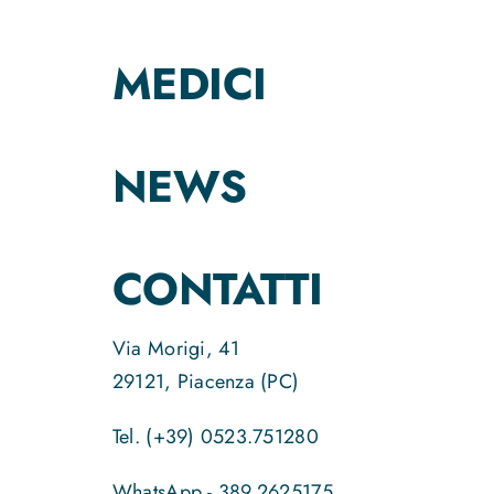
MEDICI
NEWS
CONTATTI
Via Morigi, 41
29121, Piacenza (PC)
Tel. (+39) 0523.751280
WhatsApp - 389.2625175