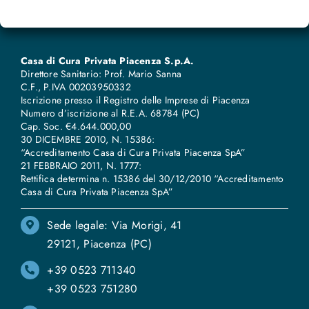
Casa di Cura Privata Piacenza S.p.A.
Direttore Sanitario: Prof. Mario Sanna
C.F., P.IVA 00203950332
Iscrizione presso il Registro delle Imprese di Piacenza
Numero d’iscrizione al R.E.A. 68784 (PC)
Cap. Soc. €4.644.000,00
30 DICEMBRE 2010, N. 15386:
“Accreditamento Casa di Cura Privata Piacenza SpA”
21 FEBBRAIO 2011, N. 1777:
Rettifica determina n. 15386 del 30/12/2010 “Accreditamento
Casa di Cura Privata Piacenza SpA”
Sede legale: Via Morigi, 41
29121, Piacenza (PC)
+39 0523 711340
+39 0523 751280