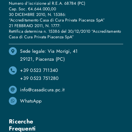
Numero d’iscrizione al R.E.A. 68784 (PC)
Cap. Soc. €4.644.000,00
30 DICEMBRE 2010, N. 15386:
“Accreditamento Casa di Cura Privata Piacenza SpA”
21 FEBBRAIO 2011, N. 1777:
Rettifica determina n. 15386 del 30/12/2010 “Accreditamento
Casa di Cura Privata Piacenza SpA”
Sede legale: Via Morigi, 41
29121, Piacenza (PC)
+39 0523 711340
+39 0523 751280
info@casadicura.pc.it
WhatsApp
Ricerche
Frequenti