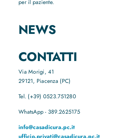
per il paziente.
NEWS
CONTATTI
Via Morigi, 41
29121, Piacenza (PC)
Tel. (+39) 0523.751280
WhatsApp - 389.2625175
info@casadicura.pc.it
ufficio.privati@casadicura.pc.it