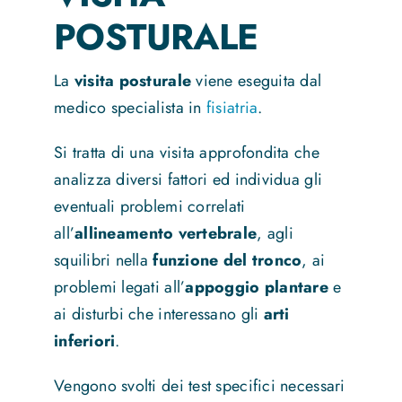
POSTURALE
News
La
visita posturale
viene eseguita dal
medico specialista in
fisiatria
.
Contatti
Si tratta di una visita approfondita che
analizza diversi fattori ed individua gli
eventuali problemi correlati
all’
allineamento vertebrale
, agli
squilibri nella
funzione del tronco
, ai
problemi legati all’
appoggio plantare
e
ai disturbi che interessano gli
arti
inferiori
.
Vengono svolti dei test specifici necessari