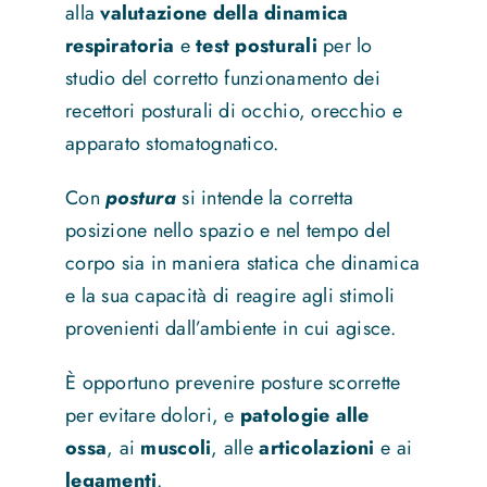
alla
valutazione della dinamica
respiratoria
e
test posturali
per lo
studio del corretto funzionamento dei
recettori posturali di occhio, orecchio e
apparato stomatognatico.
Con
postura
si intende la corretta
posizione nello spazio e nel tempo del
corpo sia in maniera statica che dinamica
e la sua capacità di reagire agli stimoli
provenienti dall’ambiente in cui agisce.
È opportuno prevenire posture scorrette
per evitare dolori, e
patologie alle
ossa
, ai
muscoli
, alle
articolazioni
e ai
legamenti
.