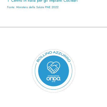
1° Centro in Italia per gli Impianti Cocleari
Fonte: Ministero della Salute PNE 2022