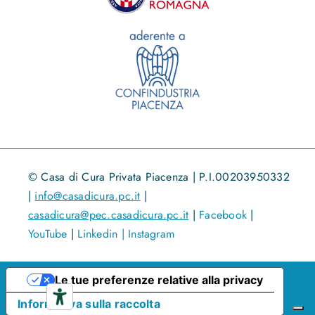
© Casa di Cura Privata Piacenza | P.I.00203950332
|
info@casadicura.pc.it
|
casadicura@pec.casadicura.pc.it
|
Facebook
|
YouTube
|
Linkedin |
Instagram
Le tue preferenze relative alla privacy
Informativa sulla raccolta