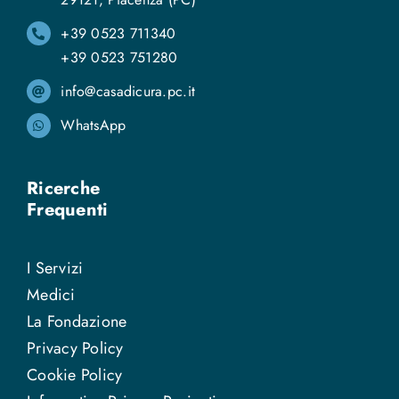
+39 0523 711340
+39 0523 751280
info@casadicura.pc.it
WhatsApp
Ricerche
Frequenti
I Servizi
Medici
La Fondazione
Privacy Policy
Cookie Policy