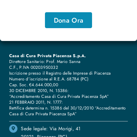
Dona Ora
Casa di Cura Privata Piacenza S.p.A.
Direttore Sanitario: Prof. Mario Sanna
C.F., P.IVA 00203950332
Iscrizione presso il Registro delle Imprese di Piacenza
Numero d’iscrizione al R.E.A. 68784 (PC)
Cap. Soc. €4.644.000,00
30 DICEMBRE 2010, N. 15386:
“Accreditamento Casa di Cura Privata Piacenza SpA”
21 FEBBRAIO 2011, N. 1777:
Rettifica determina n. 15386 del 30/12/2010 “Accreditamento
Casa di Cura Privata Piacenza SpA”
Sede legale: Via Morigi, 41
29121, Piacenza (PC)