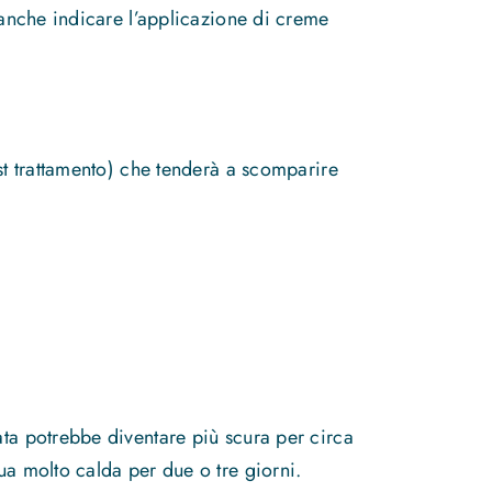
e anche indicare l’applicazione di creme
ost trattamento) che tenderà a scomparire
ata potrebbe diventare più scura per circa
ua molto calda per due o tre giorni.