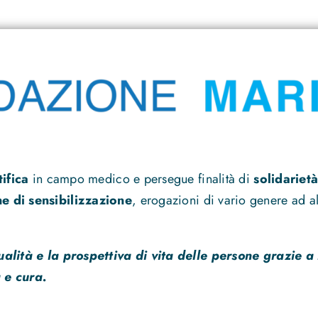
tifica
in campo medico e persegue finalità di
solidarietà
 di sensibilizzazione
, erogazioni di vario genere ad alt
ualità e la prospettiva di vita delle persone grazie a
 e cura.