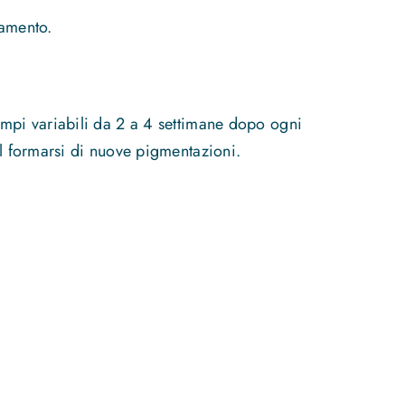
tamento.
empi variabili da 2 a 4 settimane dopo ogni
il formarsi di nuove pigmentazioni.