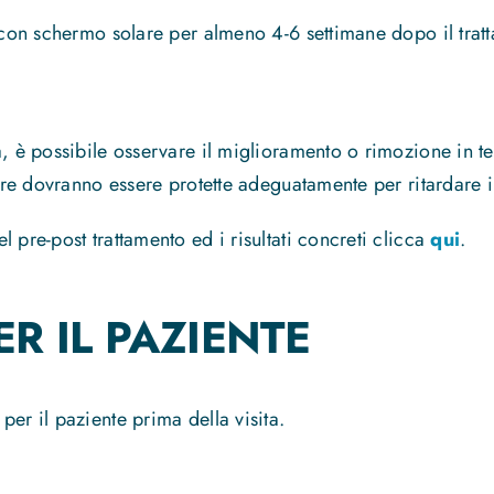
a con schermo solare per almeno 4-6 settimane dopo il trat
a, è possibile osservare il miglioramento o rimozione in t
lare dovranno essere protette adeguatamente per ritardare 
 pre-post trattamento ed i risultati concreti clicca
qui
.
R IL PAZIENTE
er il paziente prima della visita.