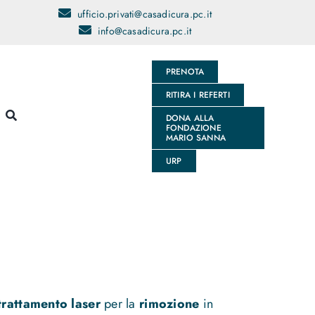
ufficio.privati@casadicura.pc.it
info@casadicura.pc.it
PRENOTA
RITIRA I REFERTI
DONA ALLA
FONDAZIONE
MARIO SANNA
URP
trattamento laser
per la
rimozione
in