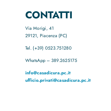
CONTATTI
Via Morigi, 41
29121, Piacenza (PC)
Tel. (+39) 0523.751280
WhatsApp – 389.2625175
info@casadicura.pc.it
ufficio.privati@casadicura.pc.it