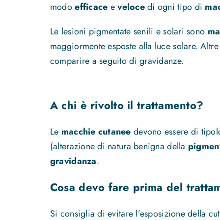
modo
efficace
e
veloce
di ogni tipo di
mac
Le lesioni pigmentate senili e solari sono
ma
maggiormente esposte alla luce solare. Altr
comparire a seguito di gravidanze.
A chi è rivolto il trattamento?
Le
macchie cutanee
devono essere di tipolo
(alterazione di natura benigna della
pigment
gravidanza
.
Cosa devo fare prima del tratta
Si consiglia di evitare l’esposizione della 