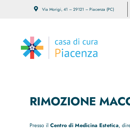
Salta
Via Morigi, 41 – 29121 – Piacenza (PC)
al
contenuto
RIMOZIONE MACC
Presso il
Centro di Medicina Estetica
, dir