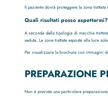
Il paziente dovrà proteggere la zona trattat
Quali risultati posso aspettarmi?
A seconda della tipologia di macchia trattat
seduta. Le zone trattate esposte alla luce so
Per visualizzare la brochure con immagini del
PREPARAZIONE PE
Non è prevista una particolare preparazione p