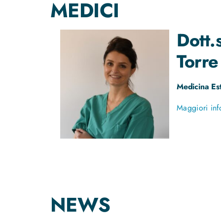
MEDICI
Dott.
Torre
Medicina Est
Maggiori inf
NEWS