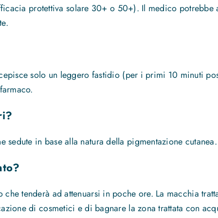
 efficacia protettiva solare 30+ o 50+). Il medico potrebb
te.
rcepisce solo un leggero fastidio (per i primi 10 minuti p
 farmaco.
ri?
e sedute in base alla natura della pigmentazione cutanea.
nto?
o che tenderà ad attenuarsi in poche ore. La macchia tratt
cazione di cosmetici e di bagnare la zona trattata con acq