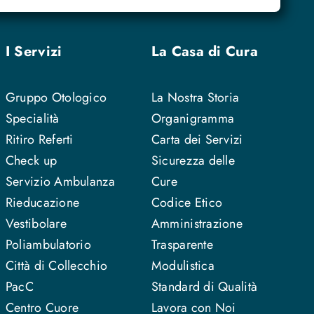
I Servizi
La Casa di Cura
Gruppo Otologico
La Nostra Storia
Specialità
Organigramma
Ritiro Referti
Carta dei Servizi
Check up
Sicurezza delle
Servizio Ambulanza
Cure
Rieducazione
Codice Etico
Vestibolare
Amministrazione
Poliambulatorio
Trasparente
Città di Collecchio
Modulistica
PacC
Standard di Qualità
Centro Cuore
Lavora con Noi