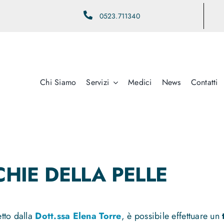
0523.711340
Chi Siamo
Servizi
Medici
News
Contatti
HIE DELLA PELLE
etto dalla
Dott.ssa Elena Torre
, è possibile effettuare un