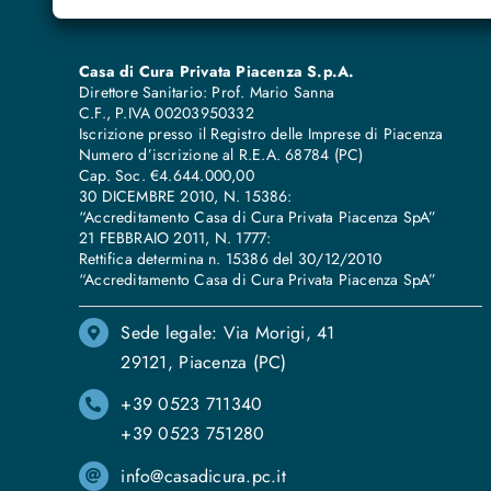
Casa di Cura Privata Piacenza S.p.A.
Direttore Sanitario: Prof. Mario Sanna
C.F., P.IVA 00203950332
Iscrizione presso il Registro delle Imprese di Piacenza
Numero d’iscrizione al R.E.A. 68784 (PC)
Cap. Soc. €4.644.000,00
30 DICEMBRE 2010, N. 15386:
“Accreditamento Casa di Cura Privata Piacenza SpA”
21 FEBBRAIO 2011, N. 1777:
Rettifica determina n. 15386 del 30/12/2010
“Accreditamento Casa di Cura Privata Piacenza SpA”
Sede legale: Via Morigi, 41
29121, Piacenza (PC)
+39 0523 711340
+39 0523 751280
info@casadicura.pc.it