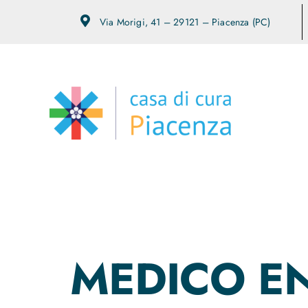
Salta
Via Morigi, 41 – 29121 – Piacenza (PC)
al
contenuto
MEDICO E