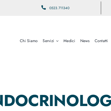
0523.711340
Chi Siamo
Servizi
Medici
News
Contatti
NDOCRINOLO