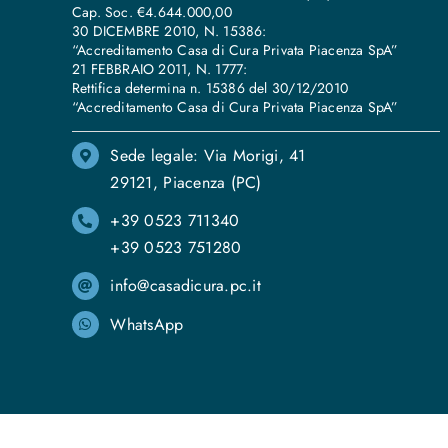
Cap. Soc. €4.644.000,00
30 DICEMBRE 2010, N. 15386:
“Accreditamento Casa di Cura Privata Piacenza SpA”
21 FEBBRAIO 2011, N. 1777:
Rettifica determina n. 15386 del 30/12/2010
“Accreditamento Casa di Cura Privata Piacenza SpA”
Sede legale: Via Morigi, 41
29121, Piacenza (PC)
+39 0523 711340
+39 0523 751280
info@casadicura.pc.it
WhatsApp