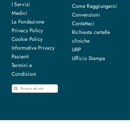
I Servizi
Come Raggiungerci
Medici
Convenzioni
La Fondazione
Contattaci
Privacy Policy
Richiesta cartelle
Cookie Policy
cliniche
Informativa Privacy
URP
Pazienti
Ufficio Stampa
Termini e
Condizioni
Cerca
per: