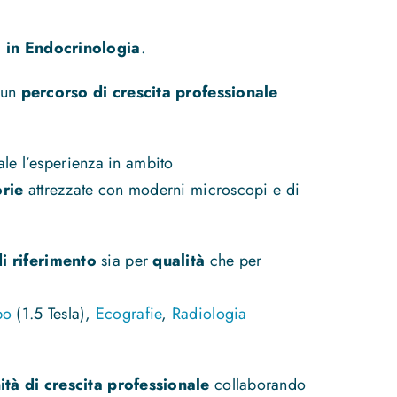
i in Endocrinologia
.
e un
percorso di crescita professionale
ale l’esperienza in ambito
rie
attrezzate con moderni microscopi e di
i riferimento
sia per
qualità
che per
po
(1.5 Tesla),
Ecografie
,
Radiologia
tà di crescita professionale
collaborando