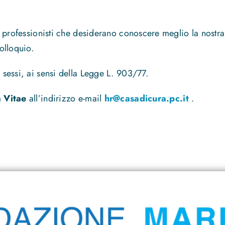
ai professionisti che desiderano conoscere meglio la nostra 
olloquio.
i sessi, ai sensi della Legge L. 903/77.
 Vitae
all’indirizzo e-mail
hr@casadicura.pc.it
.