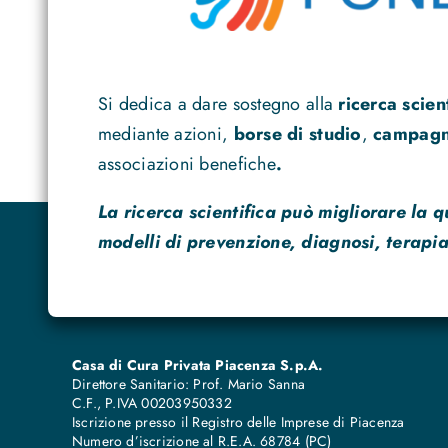
Si dedica a dare sostegno alla
ricerca scien
mediante azioni,
borse di studio
,
campagne
associazioni benefiche
.
La ricerca scientifica può migliorare la q
modelli di prevenzione, diagnosi, terapia
Casa di Cura Privata Piacenza S.p.A.
Direttore Sanitario: Prof. Mario Sanna
C.F., P.IVA 00203950332
Iscrizione presso il Registro delle Imprese di Piacenza
Numero d’iscrizione al R.E.A. 68784 (PC)