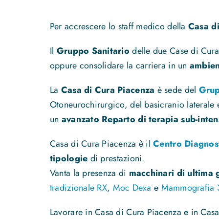
Per accrescere lo staff medico della
Casa d
Il
Gruppo Sanitario
delle due Case di Cura 
oppure consolidare la carriera in un
ambien
La
Casa di Cura Piacenza
è sede del
Grup
Otoneurochirurgico, del basicranio laterale e
un
avanzato Reparto di terapia sub-inten
Casa di Cura Piacenza è il
Centro Diagnos
tipologie
di prestazioni.
Vanta la presenza di
macchinari di ultima
tradizionale RX
,
Moc Dexa
e
Mammografia 3
Lavorare in Casa di Cura Piacenza e in Casa