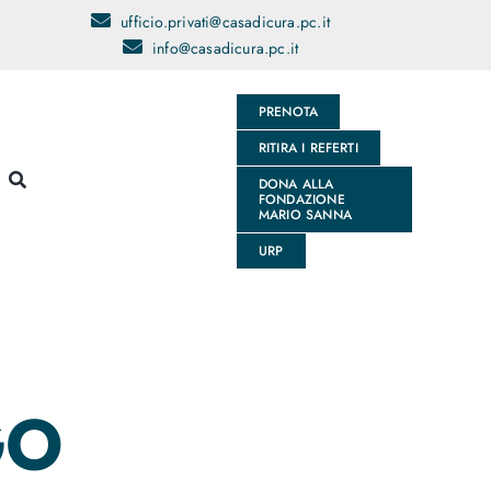
ufficio.privati@casadicura.pc.it
info@casadicura.pc.it
PRENOTA
RITIRA I REFERTI
DONA ALLA
FONDAZIONE
MARIO SANNA
URP
GO