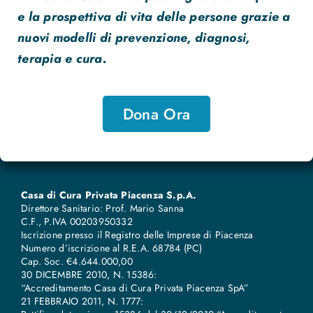
e la prospettiva di vita delle persone grazie a
nuovi modelli di prevenzione, diagnosi,
terapia e cura.
Dona Ora
Casa di Cura Privata Piacenza S.p.A.
Direttore Sanitario: Prof. Mario Sanna
C.F., P.IVA 00203950332
Iscrizione presso il Registro delle Imprese di Piacenza
Numero d’iscrizione al R.E.A. 68784 (PC)
Cap. Soc. €4.644.000,00
30 DICEMBRE 2010, N. 15386:
“Accreditamento Casa di Cura Privata Piacenza SpA”
21 FEBBRAIO 2011, N. 1777: