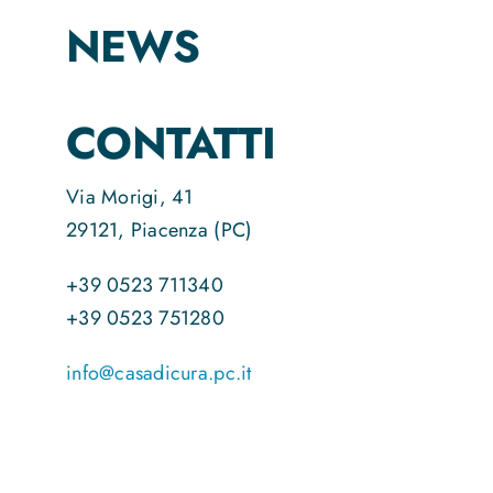
NEWS
CONTATTI
Via Morigi, 41
29121, Piacenza (PC)
+39 0523 711340
+39 0523 751280
info@casadicura.pc.it