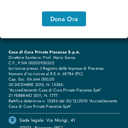
Dona Ora
Casa di Cura Privata Piacenza S.p.A.
Direttore Sanitario: Prof. Mario Sanna
C.F., P.IVA 00203950332
Iscrizione presso il Registro delle Imprese di Piacenza
Numero d’iscrizione al R.E.A. 68784 (PC)
Cap. Soc. €4.644.000,00
30 DICEMBRE 2010, N. 15386:
“Accreditamento Casa di Cura Privata Piacenza SpA”
21 FEBBRAIO 2011, N. 1777:
Rettifica determina n. 15386 del 30/12/2010 “Accreditamento
Casa di Cura Privata Piacenza SpA”
Sede legale: Via Morigi, 41
29121, Piacenza (PC)