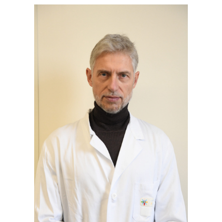
News
Contatti