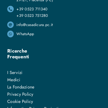
+39 0523 711340
+39 0523 751280
info@casadicura.pc.it
WhatsApp
Ricerche
Frequenti
I Servizi
Medici
La Fondazione
Privacy Policy
Cookie Policy